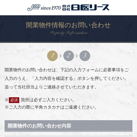
開業物件情報のお問い合わせ
Property Information
1
2
3
開業物件のお問い合わせは、下記の入力フォームに必要事項をご
入力のうえ、「入力内容を確認する」ボタンを押してください。
追って当社担当よりご連絡させていただきます。
箇所は必ずご入力ください。
必須
ご入力の際に半角カタカナはご遠慮ください。
開業物件のお問い合わせ内容