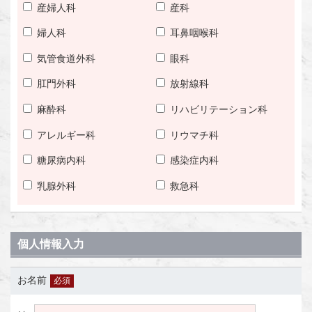
産婦人科
産科
婦人科
耳鼻咽喉科
気管食道外科
眼科
肛門外科
放射線科
麻酔科
リハビリテーション科
アレルギー科
リウマチ科
糖尿病内科
感染症内科
乳腺外科
救急科
個人情報入力
お名前
必須