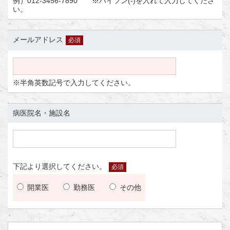
例）012-3456-7890 ※ハイフン(-)を入れて入力してくださ
い。
メールアドレス
必須
※半角英数記号で入力してください。
病医院名・施設名
下記より選択してください。
必須
開業医
勤務医
その他