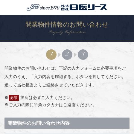
開業物件情報のお問い合わせ
Property Information
1
2
3
開業物件のお問い合わせは、下記の入力フォームに必要事項をご
入力のうえ、「入力内容を確認する」ボタンを押してください。
追って当社担当よりご連絡させていただきます。
箇所は必ずご入力ください。
必須
ご入力の際に半角カタカナはご遠慮ください。
開業物件のお問い合わせ内容