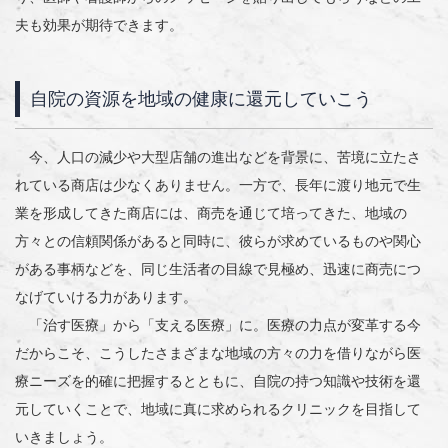
夫も効果が期待できます。
自院の資源を地域の健康に還元していこう
今、人口の減少や大型店舗の進出などを背景に、苦境に立たさ
れている商店は少なくありません。一方で、長年に渡り地元で生
業を形成してきた商店には、商売を通じて培ってきた、地域の
方々との信頼関係があると同時に、彼らが求めているものや関心
がある事柄などを、同じ生活者の目線で見極め、迅速に商売につ
なげていける力があります。
「治す医療」から「支える医療」に。医療の力点が変革する今
だからこそ、こうしたさまざまな地域の方々の力を借りながら医
療ニーズを的確に把握するとともに、自院の持つ知識や技術を還
元していくことで、地域に真に求められるクリニックを目指して
いきましょう。