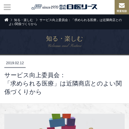
知る・楽しむ
サービス向上委員会：「求められる医療」は近隣商店との
よい関係づくりから
知る・楽しむ
Column and Feature
2019.02.12
サービス向上委員会：
「求められる医療」は近隣商店とのよい関
係づくりから