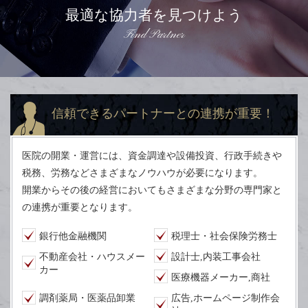
最適な協力者を見つけよう
Find Partner
信頼できるパートナーとの連携が重要！‎
医院の開業・運営には、資金調達や設備投資、行政手続きや
税務、労務などさまざまなノウハウが必要になります。
開業からその後の経営においてもさまざまな分野の専門家と
の連携が重要となります。
銀行他金融機関
税理士・社会保険労務士
不動産会社・ハウスメー
設計士,内装工事会社
カー
医療機器メーカー,商社
調剤薬局・医薬品卸業
広告,ホームページ制作会