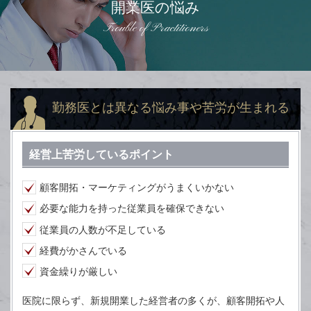
開業医の悩み
Trouble of Practitioners
勤務医とは異なる悩み事や苦労が生まれる
経営上苦労しているポイント
顧客開拓・マーケティングがうまくいかない
必要な能力を持った従業員を確保できない
従業員の人数が不足している
経費がかさんでいる
資金繰りが厳しい
医院に限らず、新規開業した経営者の多くが、顧客開拓や人