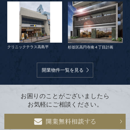
北
クリニックテラス高島平
杉並区高円寺南４丁目計画
開業物件一覧を見る
お困りのことがございましたら
お気軽にご相談ください。