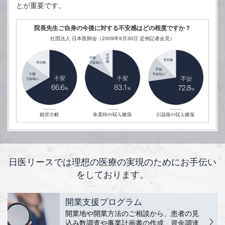
とが重要です。
院長先生ご自身の今後に対する不安感はどの程度ですか？
社団法人 日本医師会（2009年9月30日 定例記者会見）
日医リースでは理想の医療の実現のために
お手伝い
をしております。
開業支援プログラム
開業地や開業方法のご相談から、患者の見
込み数調査や事業計画書の作成、資金調達