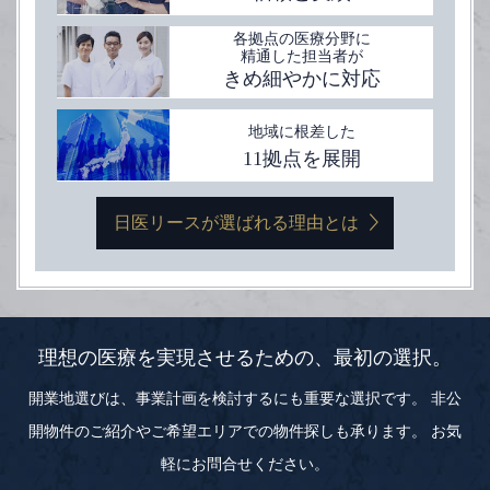
各拠点の医療分野に
精通した担当者が
きめ細やかに対応
地域に根差した
11拠点を展開
日医リースが選ばれる理由とは
理想の医療を実現させるための、最初の選択。
開業地選びは、事業計画を検討するにも重要な選択です。
非公
開物件のご紹介やご希望エリアでの物件探しも承ります。
お気
軽にお問合せください。