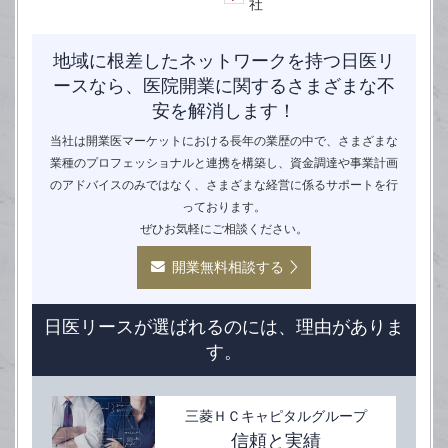
社
地域に根差したネットワークを持つ
日医リ
ースなら、医院開業に関する
さまざまな不
安を解消します！
当社は開業医マーケットにおける長年の業歴の中で、さまざまな
業種のプロフェッショナルと連携を構築し、資金調達や事業計画
のアドバイスのみではなく、さまざまな経営に係るサポートを行
っております。
ぜひお気軽にご相談ください。
開業無料相談する
日医リースが選ばれるのには、理由がありま
す。
三菱ＨＣキャピタルグループ
信頼と実績