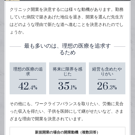
クリニック開業を決意するには様々な動機があります。勤務
していた病院で築きあげた地位を退き、開業を選んだ先生方
はどのような理由で新たな道へ進むことを決意されたのでし
ょうか。
最も多いのは、理想の医療を追求す
るため
理想の医療の追
将来に限界を感
経営も含めたや
求
じた
りがい
42
35
26
.4%
.1%
.3%
その他にも、ワークライフバランスを取りたい、労働に見合
った収入を得たい、子供を医師にして継がせたいなど、さま
ざまな理由で開業を決意されています。
新規開業の場合の開業動機（複数回答）