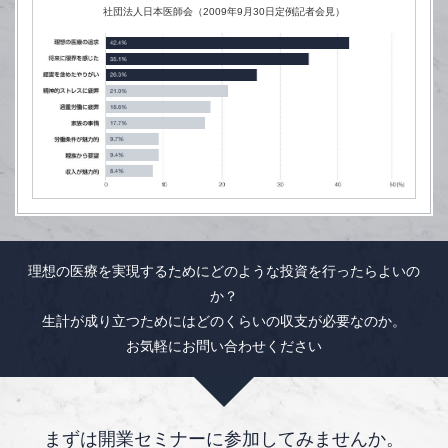
社団法人日本医師会（2009年9月30日定例記者会見）
理想の医療を実現するためにどのような投資を行ったらよいの
か？
生計が成り立つためにはどのくらいの収支が必要なのか。
お気軽にお問い合わせください
まずは開業セミナーに参加してみませんか。