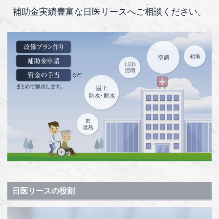
補助金実績豊富な日医リースへご相談ください。
日医リースの役割