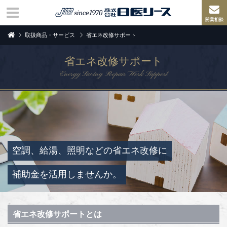
取扱商品・サービス
省エネ改修サポート
省エネ改修サポート
Energy Saving Repair Work Support
空調、給湯、照明などの省エネ改修に
補助金を活用しませんか。
省エネ改修サポートとは