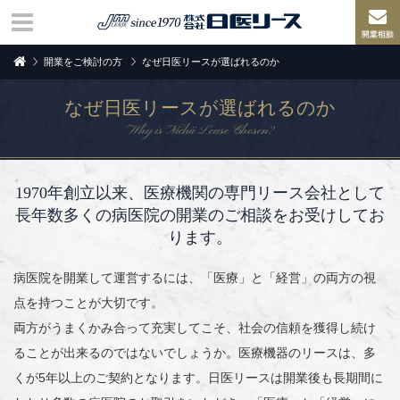
開業をご検討の方
なぜ日医リースが選ばれるのか
なぜ日医リースが選ばれるのか
Why is Nichii Lease Chosen?
1970年創立以来、医療機関の専門リース会社として
長年数多くの病医院の開業のご相談をお受けしてお
ります。
病医院を開業して運営するには、「医療」と「経営」の両方の視
点を持つことが大切です。
両方がうまくかみ合って充実してこそ、社会の信頼を獲得し続け
ることが出来るのではないでしょうか。医療機器のリースは、多
くが5年以上のご契約となります。日医リースは開業後も長期間に