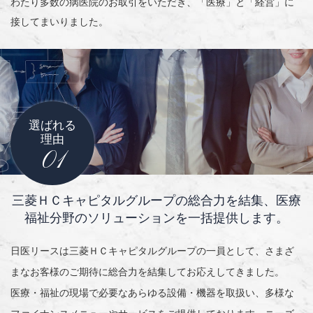
わたり多数の病医院のお取引をいただき、「医療」と「経営」に
接してまいりました。
選ばれる
理由
01
三菱ＨＣキャピタルグループの総合力を結集、
医療
福祉分野のソリューションを一括提供します。
日医リースは三菱ＨＣキャピタルグループの一員として、さまざ
まなお客様のご期待に総合力を結集してお応えしてきました。
医療・福祉の現場で必要なあらゆる設備・機器を取扱い、多様な