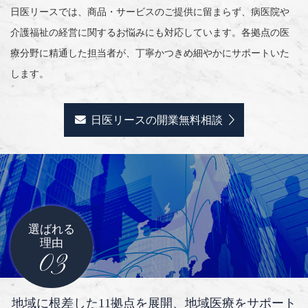
日医リースでは、商品・サービスのご提供に留まらず、病医院や
介護福祉の経営に関するお悩みにも対応しています。各拠点の医
療分野に精通した担当者が、丁寧かつきめ細やかにサポートいた
します。
日医リースの開業無料相談
選ばれる
理由
03
地域に根差した11拠点を展開、地域医療をサポート