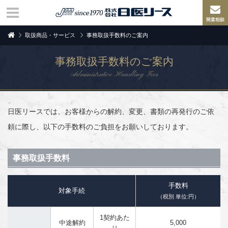
取扱商品・サービス
事務取扱手数料のご案内
事務取扱手数料のご案内
Administrative Handling Fees
日医リースでは、お客様からの解約、変更、書類の再発行のご依
頼に際し、以下の手数料のご負担をお願いしております。
事務取扱手数料
手数料
対象手続
（税別 単位:円）
1契約あた
中途解約
5,000