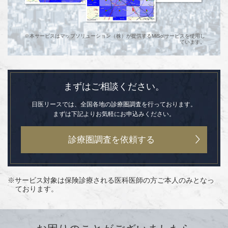
※本サービスはマップソリューション（株）が提供するMiSolサービスを使用し
ています。
まずはご相談ください。
日医リースでは、全国各地の診療圏調査を行っております。
まずは下記よりお気軽にお申込みください。
診療圏調査を依頼する
サービス対象は保険診療される医科医師の方ご本人のみとなっ
ております。