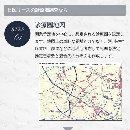
日医リースの診療圏調査なら
診療圏地図
STEP
開業予定地を中心に、想定される診療圏を設定し
01
ます。地図上の単純な距離だけでなく、河川や幹
線道路、鉄道などの地理も考慮して範囲を決定、
推定患者数と競合先の分布図を作成します。