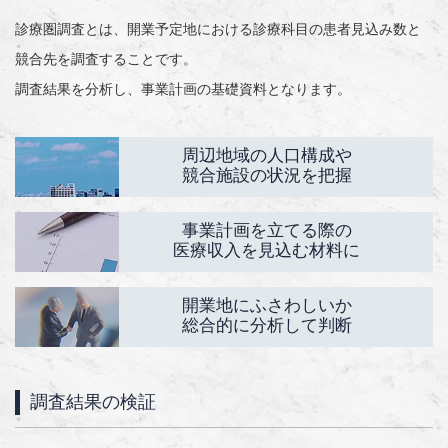
診療圏調査とは、開業予定地における診療科目の患者見込み数と
競合先を調査することです。
調査結果を分析し、事業計画の基礎資料となります。
周辺地域の人口構成や
競合施設の状況を把握
事業計画を立てる際の
医療収入を見込む材料に
開業地にふさわしいか
総合的に分析して判断
調査結果の検証