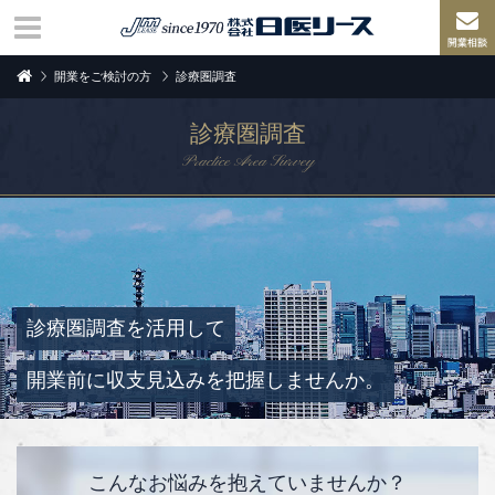
開業をご検討の方
診療圏調査
診療圏調査
Practice Area Survey
診療圏調査を活用して
開業前に収支見込みを把握しませんか。
こんなお悩みを抱えていませんか？