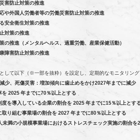
災害防止対策の推進
応や外国人労働者等の労働災害防止対策の推進
る安全衛生対策の推進
止対策の推進
策の推進（メンタルヘルス、過重労働、産業保健活動）
康障害防止対策の推進
として以下（※一部を抜粋）を設定し、定期的なモニタリング
減少、死傷災害：増加傾向に歯止めをかけ2027年までに減少
 2025 年までに70％以上とする
度を導入している企業の割合を 2025 年までに15％以上とす
取り組む事業場の割合を 2027 年までに80％以上とする
人未満の小規模事業場におけるストレスチェック実施の割合を20