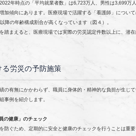
22年時点の「平均就業者数」は6,723万人、男性は3,699万
増加傾向にあります。医療現場で活躍する「看護師」について
歳以降の年齢構成割合が高くなっています（図４）。
を踏まえると、医療現場では実際の労災認定件数以上に、潜在
ける労災の予防施策
績の有無にかかわらず、職員に身体的・精神的な負担が生じて
組事例を紹介します。
員の健康」のチェック
を防ぐため、定期的に安全と健康のチェックを行うことは重要