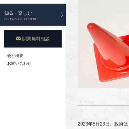
知る・楽しむ
COLUMN AND FEATURE
開業無料相談
会社概要
お問い合わせ
2023
年
5
月
23
日、政府は