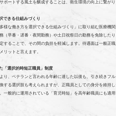
サポートする風土を醸成することは、衛生環境の向上に繋がり
択できる仕組みづくり
多様な働き方を選択できる仕組みづくり」に取り組む医療機関
務（早番・遅番・夜間勤務）や土日祝祭日の勤務を免除したり
定することで、その間の負担を軽減します。待遇面は一般正職
メリットと言えます。
た「選択的時短正職員」制度
より、ベテランと言われる年齢に達した以後も、引き続きフル
換する選択肢も考えられますが、正職員としての身分を維持し
。一般的に運用されている「育児時短」を高年齢職員にも適用