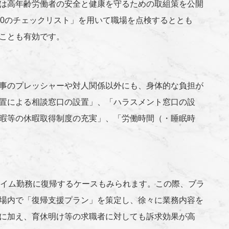
は高年齢労働者の安全と健康を守るための取組策を公開
00のチェックリスト」を用いて職場を点検するととも
ことも有効です。
事のプレッシャーや対人関係以外にも、身体的な負担が
置による相談窓口の設置」、「ハラスメント窓口の設
暇等の休暇取得制度の充実」、「労働時間（・睡眠時
タイム勤務に復帰するケースもみられます。この際、ブラ
場内で「復帰支援プラン」を策定し、徐々に業務内容を
に加え、育休明け等の求職者に対しても訴求効果が高