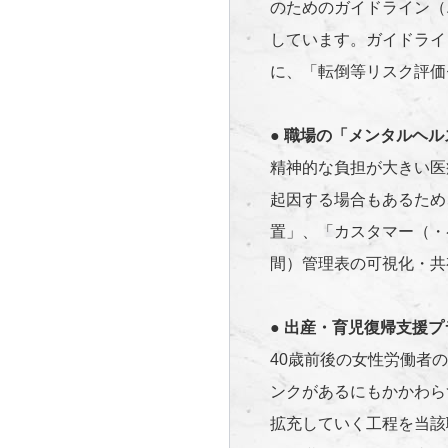
のためのガイドライン（
しています。ガイドライ
に、「転倒等リスク評価
●
職場の「メンタルヘル
精神的な負担が大きい医
起因する場合もあるため
置」、「カスタマー（・
間）管理表の可視化・共
●
出産・育児復帰支援プ
40歳前後の女性労働者
ンクがあるにもかかわら
拡充していく工程を当該