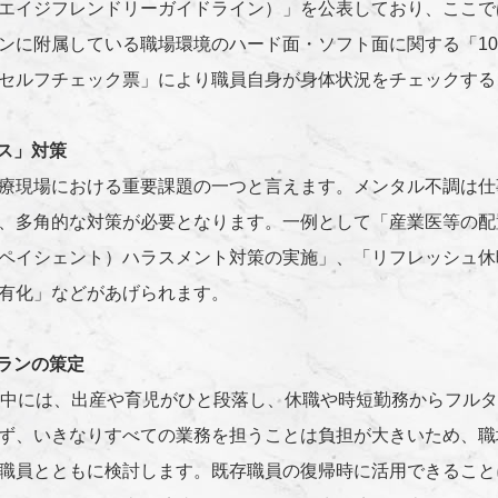
エイジフレンドリーガイドライン）」を公表しており、ここで
ンに附属している職場環境のハード面・ソフト面に関する「1
セルフチェック票」により職員自身が身体状況をチェックする
ス」対策
療現場における重要課題の一つと言えます。メンタル不調は仕
、多角的な対策が必要となります。一例として「産業医等の配
ペイシェント）ハラスメント対策の実施」、「リフレッシュ休
有化」などがあげられます。
ランの策定
の中には、出産や育児がひと段落し、休職や時短勤務からフル
ず、いきなりすべての業務を担うことは負担が大きいため、職
職員とともに検討します。既存職員の復帰時に活用できること