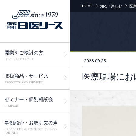
HOME
知る・楽しむ
医
開業をご検討の方
FOR PRACTITIONER
2023.09.25
医療現場にお
取扱商品・サービス
PRODUCTS AND SERVICES
セミナー・個別相談会
SEMINAR
事例紹介・お取引先の声
CASE STUDY & VOICE OF BUSINESS
PARTNER