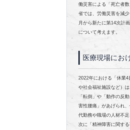
働災害による「死亡者数
省では、労働災害を減少
月から新たに第
14
次計画
について考えます。
医療現場にお
2022年における「休業
や社会福祉施設など）は
「転倒」や「動作の反動
害性腰痛」があげられ、
代勤務や職場の人材不足
次に「精神障害に関する