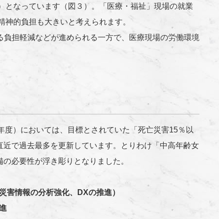
％）となっています（図３）。「医療・福祉」現場の就業
べ精神的負担も大きいと考えられます。
よる負担軽減などが進められる一方で、医療現場の労働環境
22年度）においては、目標とされていた「死亡災害15％以
直近で過去最多を更新しています。とりわけ「中高年齢女
備の必要性が浮き彫りとなりました。
災害情報の分析強化、DXの推進）
進