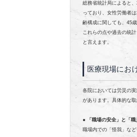
総務省統計局によると、20
っており、女性労働者は
齢構成に関しても、45
これらの点や過去の統計
と言えます。
医療現場にお
各院においては労災の実
があります。具体的な取
●
「職場の安全」と「職
職場内での「怪我」など