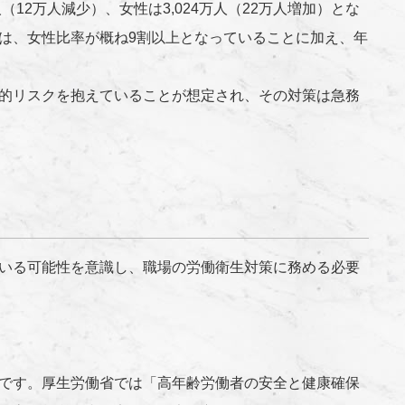
人（12万人減少）、女性は3,024万人（22万人増加）とな
は、女性比率が概ね9割以上となっていることに加え、年
的リスクを抱えていることが想定され、その対策は急務
いる可能性を意識し、職場の労働衛生対策に務める必要
です。厚生労働省では「高年齢労働者の安全と健康確保