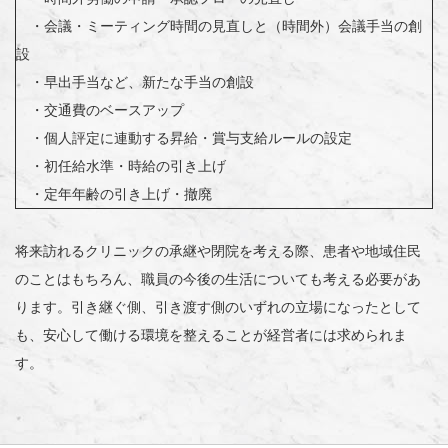
・会議・ミーティング時間の見直しと（時間外）会議手当の創
設
・早出手当など、新たな手当の創設
・交通費のベースアップ
・個人評定に連動する昇給・賞与支給ルールの設定
・初任給水準・時給の引き上げ
・定年年齢の引き上げ・撤廃
将来訪れるクリニックの承継や閉院を考える際、患者や地域住民
のことはもちろん、職員の今後の生活についても考える必要があ
ります。引き継ぐ側、引き渡す側のいずれの立場になったとして
も、安心して働ける環境を整えることが経営者には求められま
す。