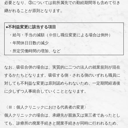
必要となり、③については前所属先での勤続期間等も含めて引き
継がれることが原則となります。
●不利益変更に該当する項目
・給与・手当の減額（※但し職位変更による場合は例外）
・年間休日日数の減少
・所定労働時間の増加、など
なお、吸収合併の場合は、実質的に二つの法人の就業規則が混在
するかたちとなります。吸収する側・される側のいずれも職員に
対しても不利益な変更は原則認められないため、一定期間経過後
に少しずつ人事統合していくこととなります。
〈Ⅲ：個人クリニックにおける代表者の変更〉
個人クリニックの場合は、承継先が親族又は第三者であったとし
ても、診療所の廃業手続きと開業手続きが同時に行われるため、