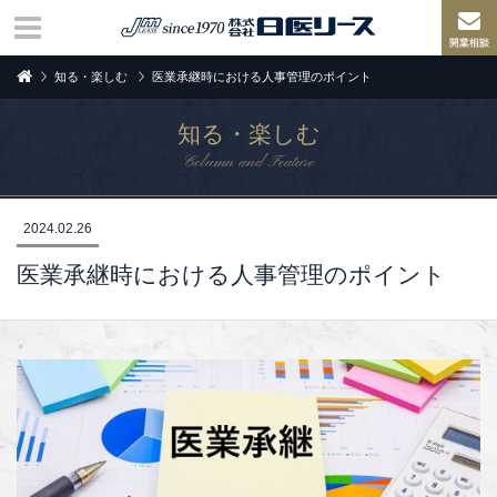
知る・楽しむ
医業承継時における人事管理のポイント
知る・楽しむ
Column and Feature
2024.02.26
医業承継時における人事管理のポイント