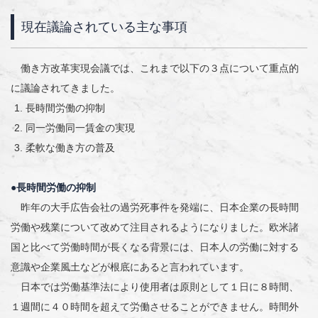
現在議論されている主な事項
働き方改革実現会議では、これまで以下の３点について重点的
に議論されてきました。
長時間労働の抑制
同一労働同一賃金の実現
柔軟な働き方の普及
●長時間労働の抑制
昨年の大手広告会社の過労死事件を発端に、日本企業の長時間
労働や残業について改めて注目されるようになりました。欧米諸
国と比べて労働時間が長くなる背景には、日本人の労働に対する
意識や企業風土などが根底にあると言われています。
日本では労働基準法により使用者は原則として１日に８時間、
１週間に４０時間を超えて労働させることができません。時間外