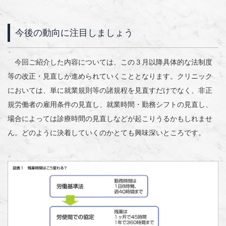
今後の動向に注目しましょう
今回ご紹介した内容については、この３月以降具体的な法制度
等の改正・見直しが進められていくこととなります。クリニック
においては、単に就業規則等の諸規程を見直すだけでなく、非正
規労働者の雇用条件の見直し、就業時間・勤務シフトの見直し、
場合によっては診療時間の見直しなどが起こりうるかもしれませ
ん。どのように決着していくのかとても興味深いところです。