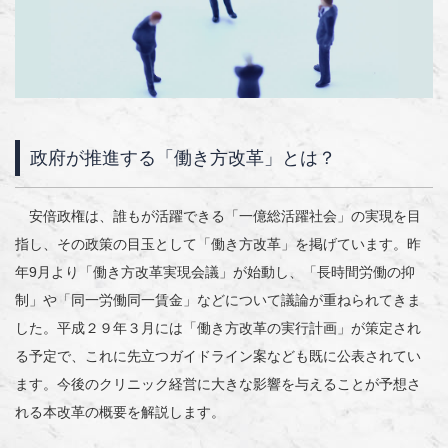
政府が推進する「働き方改革」とは？
安倍政権は、誰もが活躍できる「一億総活躍社会」の実現を目
指し、その政策の目玉として「働き方改革」を掲げています。昨
年9月より「働き方改革実現会議」が始動し、「長時間労働の抑
制」や「同一労働同一賃金」などについて議論が重ねられてきま
した。平成２９年３月には「働き方改革の実行計画」が策定され
る予定で、これに先立つガイドライン案なども既に公表されてい
ます。今後のクリニック経営に大きな影響を与えることが予想さ
れる本改革の概要を解説します。