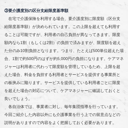
③要介護度別の区分支給限度基準額
在宅で介護保険を利用する場合、要介護度別に限度額（区分支
給限度基準額）が決められています。この上限を超えても利用す
ることは可能ですが、利用者の自己負担が異なってきます。限度
額内なら1割（もしくは2割）の負担で済みますが、限度額を超え
た分のみ10割負担となります。つまり、たとえば500単位超えた場
合、1割で約500円のはずが約5,000円の負担になります。ケアマネ
ジャーは利用者に代わって限度額を管理しているため、上限を超
えた場合、料金を負担する利用者とサービスを提供する事業所と
の板挟みに陥ります。サービスを提供している利用者ごとに限度
を超えた場合の対応について、ケアマネジャーに確認しておくと
良いでしょう。
各自治体では、事業者に対し、毎年集団指導を行っています。
今回ご紹介した内容以外にも介護事業を行う上での留意点などの
説明がありますので内容をよく把握しておく必要があります。