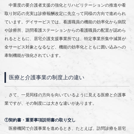
中重度の要介護者支援の強化とリハビリテーションの推進や看
取り対応の充実は診療報酬改定に先立って同様の方向で進められ
ています。デイサービスでは、看護職員の機能の効率化から病院
や診療所、訪問看護ステーションからの看護職員の配置が認めら
れるとともに、居宅介護支援事業所では、特定事業所集中減算が
全サービス対象となるなど、機能の効率化とともに囲い込みへの
牽制機能が強化されています。
医療と介護事業の制度上の違い
さて、一見同様の方向を向いているように見える医療と介護事
業ですが、その制度には大きな違いがあります。
①契約書・重要事項説明書の取り交し
医療機関で介護事業を進めるとき、たとえば、訪問診療を居宅