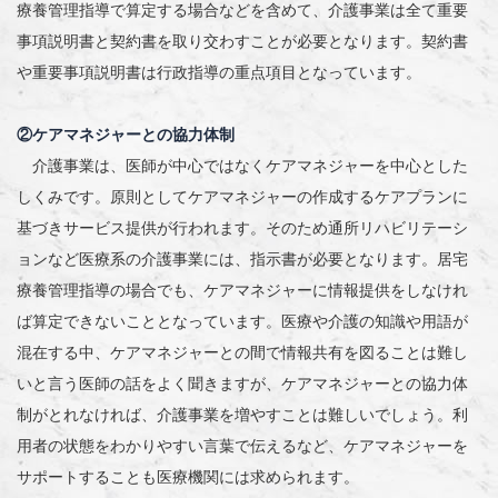
療養管理指導で算定する場合などを含めて、介護事業は全て重要
事項説明書と契約書を取り交わすことが必要となります。契約書
や重要事項説明書は行政指導の重点項目となっています。
②ケアマネジャーとの協力体制
介護事業は、医師が中心ではなくケアマネジャーを中心とした
しくみです。原則としてケアマネジャーの作成するケアプランに
基づきサービス提供が行われます。そのため通所リハビリテーシ
ョンなど医療系の介護事業には、指示書が必要となります。居宅
療養管理指導の場合でも、ケアマネジャーに情報提供をしなけれ
ば算定できないこととなっています。医療や介護の知識や用語が
混在する中、ケアマネジャーとの間で情報共有を図ることは難し
いと言う医師の話をよく聞きますが、ケアマネジャーとの協力体
制がとれなければ、介護事業を増やすことは難しいでしょう。利
用者の状態をわかりやすい言葉で伝えるなど、ケアマネジャーを
サポートすることも医療機関には求められます。