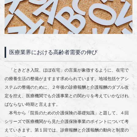
医療業界における高齢者需要の伸び
「ときどき入院、ほぼ在宅」の言葉が象徴するように、在宅で
の療養生活の整備がますます求められています。地域包括ケアシ
ステムの整備のために、２年後の診療報酬と介護報酬のダブル改
定を控え、医療機関でも介護事業との関わりを考えていかなけれ
ばならない時期と言えます。
本号から「院長のための介護保険の基礎知識」と題して、４回
シリーズで医療機関から見た介護保険事業のポイントについて考
えていきます。第１回では、診療報酬と介護報酬の動向と制度の