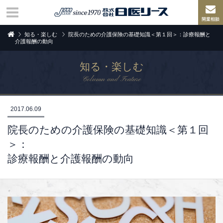
知る・楽しむ
院長のための介護保険の基礎知識＜第１回＞：診療報酬と
介護報酬の動向
知る・楽しむ
Column and Feature
2017.06.09
院長のための介護保険の基礎知識＜第１回
＞：
診療報酬と介護報酬の動向