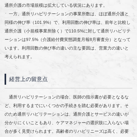
通所介護の市場規模は拡大している状況にあります。
一方、通所リハビリテーションの事業所数は、ほぼ通所介護と
同様の伸び率（101.9%）で、利用回数の伸び率は、前年と比較し
通所介護（小規模事業所除く）で110.5%に対して通所リハビリテ
ーションは97.5%（介護給付費実態調査月報8月審査分）となって
います。利用回数の伸び率の違いの主な要因は、営業力の違いと
考えられます。
経営上の留意点
通所リハビリテーションの場合、医師の指示書が必要となるな
ど、利用するまでにいくつかの手続きを踏む必要があります。そ
のため通所リハビリテーションは、通所介護とサービスの違いが
分かりにくいこともあり、ケアマネジャーの選択肢に入らない場
合が多く見受けられます。高齢者のリハビリニーズは高く、必要