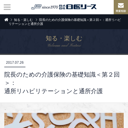
知る・楽しむ
院長のための介護保険の基礎知識＜第２回＞：通所リハビ
リテーションと通所介護
知る・楽しむ
Column and Feature
2017.07.26
院長のための介護保険の基礎知識＜第２回
＞：
通所リハビリテーションと通所介護