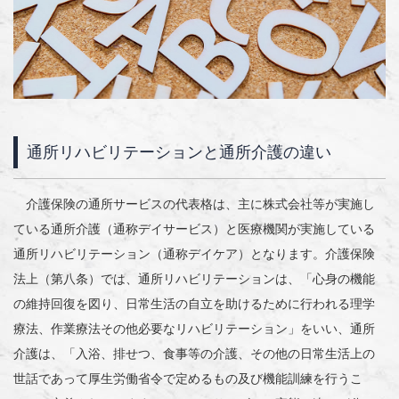
通所リハビリテーションと通所介護の違い
介護保険の通所サービスの代表格は、主に株式会社等が実施し
ている通所介護（通称デイサービス）と医療機関が実施している
通所リハビリテーション（通称デイケア）となります。介護保険
法上（第八条）では、通所リハビリテーションは、「心身の機能
の維持回復を図り、日常生活の自立を助けるために行われる理学
療法、作業療法その他必要なリハビリテーション」をいい、通所
介護は、「入浴、排せつ、食事等の介護、その他の日常生活上の
世話であって厚生労働省令で定めるもの及び機能訓練を行うこ