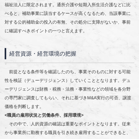
福祉法人に限定されます。通所介護や短期入所生活介護などに比
べると、補助事業に該当するケースが高くなるため、当該事業に
対する公的補助金の投入の有無、その処分に支障がないか、事前
に確認すべきポイントの一つと言えます。
経営資源・経営環境の把握
前提となる条件等を確認したのち、事業そのものに対する可能
性を検証（デューデリジェンス）していくこととなります。デュ
ーデリジェンスは財務・税務・法務・事業性などの領域を各分野
の専門家に調査してもらい、それに基づきM&A実行の可否、譲渡
価格を判断します。
<職員の雇用状況と労働条件、採用環境>
その中で、人的資源の確認は重要なポイントとなります。従来
から事業所に勤務する職員を引き続き雇用することができると、