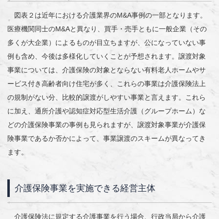
図表２は近年における介護業界のM&A事例の一部となります。
医療機関同士のM&Aと異なり、買手・売手ともに一般企業（その
多くが大企業）によるものが目立ちますが、公になっていない事
例も含め、今後は多様化していくことが予想されます。譲渡対象
事業については、介護保険の対象とならない有料老人ホームやサ
ービス付き高齢者向け住宅が多く、これらの事業は介護保険法上
の規制がない分、比較的譲渡がしやすい事業と言えます。これら
に加え、通所介護や認知症対応型生活介護（グループホーム）な
どの介護保険事業の事例も見られますが、譲渡対象事業が介護保
険事業であるか否かによって、事業譲渡のスキームが異なってき
ます。
介護保険事業を実施できる経営主体
介護保険法に規定する介護事業を行う場合、行政当局から介護