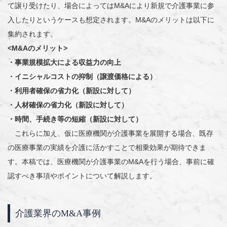
て譲り受けたり、場合によってはM&Aにより新規で介護事業に参
入したりというケースも想定されます。M&Aのメリットは以下に
集約されます。
<M&A
のメリット>
・事業規模拡大による収益力の向上
・イニシャルコストの抑制（譲渡価格による）
・利用者確保の省力化（新設に対して）
・人材確保の省力化（新設に対して）
・時間、手続き等の短縮（新設に対して）
これらに加え、仮に医療機関が介護事業を展開する場合、既存
の医療事業の実績を介護に活かすことで相乗効果が期待できま
す。本稿では、医療機関が介護事業のM&Aを行う場合、事前に確
認すべき事項やポイントについて解説します。
介護業界のM&A事例