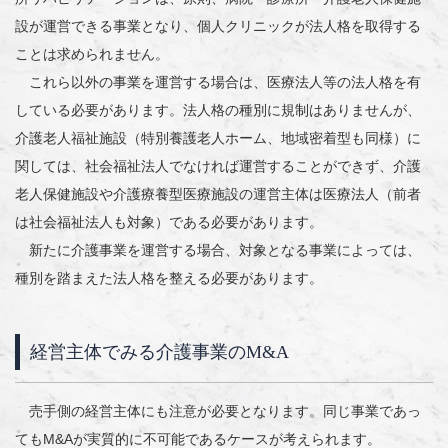
設が運営できる事業となり、個人クリニックが法人格を取得する
ことは求められません。
これら以外の事業を運営する場合は、医療法人等の法人格を有
している必要があります。法人格の種別に規制はありませんが、
介護老人福祉施設（特別養護老人ホーム、地域密着型も同様）に
関しては、社会福祉法人でなければ運営することができず、介護
老人保健施設や介護療養型医療施設の運営主体は医療法人（前者
は社会福祉法人も対象）である必要があります。
新たに介護事業を運営する場合、対象となる事業によっては、
種別を踏まえた法人格を整える必要があります。
経営主体でみる介護事業のM&A
売手側の経営主体にも注意が必要となります。同じ事業であっ
てもM&Aが実質的に不可能であるケースが考えられます。