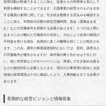
採用活動が軽減できることに加え、従来からの利用者も安心して
利用を継続することができます。介護事業の経営そのものを左右
する職員の雇用に関しては、引き続き勤務する見込みを確認する
ことに加え、年間休日日数や所定労働時間、賃金（退職金を含
む）などの労働条件を把握する必要があります。２つの法人間に
あまりにかけ離れた労働条件が存在し、それにより従来の職員が
不利益を受ける場合、結果的に多くの離職を招くことが想定され
ます。この点、通常の事業譲渡契約においては、原則、譲受法人
の労働条件が優先されますが、条件面の擦り合わせは十分に行
い、特に管理者などのキーパーソンは、厚遇して引き留めを図る
などの個別対応も必要となります。現行の人事管理の状況と当該
地域の採用環境は十分に確認した上で、人事戦略を立てる必要が
あります。
長期的な経営ビジョンと情報収集