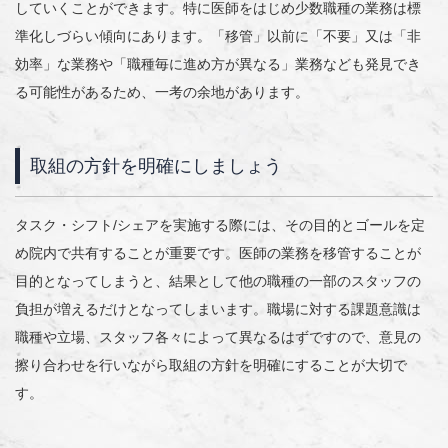
していくことができます。特に医師をはじめ少数職種の業務は標
準化しづらい傾向にあります。「移管」以前に「不要」又は「非
効率」な業務や「職種毎に進め方が異なる」業務なども発見でき
る可能性があるため、一考の余地があります。
取組の方針を明確にしましょう
タスク・シフト
/
シェアを実施する際には、その目的とゴールを定
め院内で共有することが重要です。医師の業務を移管することが
目的となってしまうと、結果として他の職種の一部のスタッフの
負担が増えるだけとなってしまいます。職場に対する課題意識は
職種や立場、スタッフ各々によって異なるはずですので、意見の
擦り合わせを行いながら取組の方針を明確にすることが大切で
す。