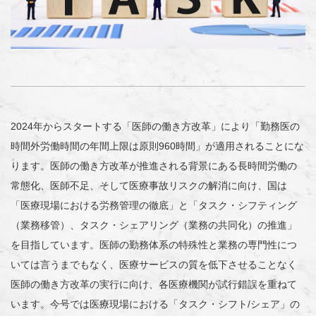
2024年からスタートする「医師の働き方改革」により「勤務医の
時間外労働時間の年間上限は原則960時間」が適用されることにな
ります。医師の働き方改革が推進される背景にある長時間労働の
常態化、医師不足、そして医療事故リスクの解消に向け、国は
「医療現場における労務管理の徹底」と「タスク・シフティング
（業務移管）、タスク・シェアリング（業務の共同化）の推進」
を目指しています。医師の勤務体系の特殊性と業務の専門性につ
いては言うまでもなく、医療サービスの質を低下させることなく
医師の働き方改革の実行に向け、各医療機関が試行錯誤を重ねて
います。今号では医療現場における「タスク・シフト/シェア」の