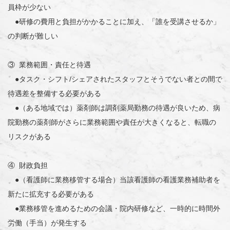
員枠が少ない
●研修の費用と負担がかかることに加え、「誰を受講させるか」
の判断が難しい
③ 業務範囲・責任と待遇
●タスク・シフト/シェアされたスタッフとそうでない者との間で
待遇差を整備する必要がある
●（ある地域では）薬剤師は調剤薬局勤務の待遇が良いため、病
院勤務の薬剤師がさらに業務範囲や責任が大きくなると、転職の
リスクがある
④ 財政負担
●（看護師に業務移管する場合）当該看護師の看護業務補助者を
新たに拡充する必要がある
●業務移管を進めるための会議・院内研修など、一時的に時間外
労働（手当）が発生する