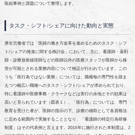
取組事例と課題について整理します。
タスク・シフト
/
シェアに向けた動向と実態
厚生労働省では「医師の働き方改革を進めるためのタスク・シフ
ト/シェアの推進に関する検討会」において、主に、看護師・薬剤
師・診療放射線技師などの医師以外の医療スタッフが医師から移
管が可能とされる業務内容について検証が行われています。この
うち「医行為ではない業務」については、職種毎の専門性を踏ま
えつつ幅広い職種へのタスク・シフト/シェアが求められており、
特に看護師や医療事務・クラークなどは実行の余地とその効果は
高いと見られています（図表１）。「医行為」については、専門
教育を受けた者が、医師の指示の下、診療の補助として各資格法
に定める範囲内で実施することとなり、「看護師の特定行為研修
制度」はその代表例と言えます。2015年に施行された本制度は、2