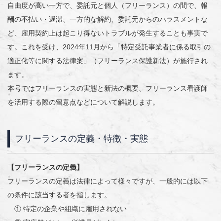
自由度が高い一方で、委託元と個人（フリーランス）の間で、報
酬の不払い・遅滞、一方的な解約、委託元からのハラスメントな
ど、雇用契約上は起こり得ないトラブルが発生することも事実で
す。これを受け、2024年11月から「特定受託事業者に係る取引の
適正化等に関する法律案」（フリーランス保護新法）が施行され
ます。
本号ではフリーランスの実態と新法の概要、フリーランス看護師
を活用する際の留意点などについて解説します。
フリーランスの定義・特徴・実態
【フリーランスの定義】
フリーランスの定義は法律によって様々ですが、一般的には以下
の条件に該当する者を指します。
① 特定の企業や組織に雇用されない