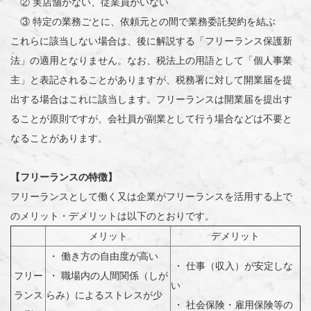
② 実店舗がない、従業員がいない
③ 特定の業務ごとに、依頼元との間で業務委託契約を結ぶ
これらに該当しない場合は、後に解説する「フリーランス保護新
法」の適用となりません。なお、税法上の用語として「個人事業
主」と表記されることがありますが、税務署に対して開業届を提
出する場合はこれに該当します。フリーランスは開業届を提出す
ることが原則ですが、会社員が副業として行う場合などは不要と
なることがあります。
【フリーランスの特徴】
フリーランスとして働く又は企業がフリーランスを活用する上で
のメリット・デメリットは以下のとおりです。
メリット
デメリット
・ 働き方の自由度が高い
・ 仕事（収入）が安定しな
フリー
・ 職場内の人間関係（しが
い
ランス
らみ）によるストレスが少
・ 社会保険・雇用保険等の