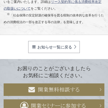
いをご案内いたします。詳細は
リース契約等に係る消費税率改定
の取扱いについて
をご覧ください。
※
「社会保障の安定財源の確保等を図る税制の抜本的な改革を行うた
めの消費税法の一部を改正する等の法律」を意味します。
お知らせ一覧に戻る
お困りのことがございましたら
お気軽にご相談ください。